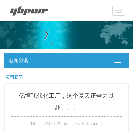
Toggle
navigati
新闻资讯
Toggle
navigati
公司新闻
亿恒现代化工厂，这个夏天正全力以
赴。。。
Time: 2023-06-27 Reads: 857 Edit: Admin