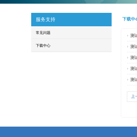
服务支持
下载中
常见问题
测
下载中心
测
测
测
测试
上