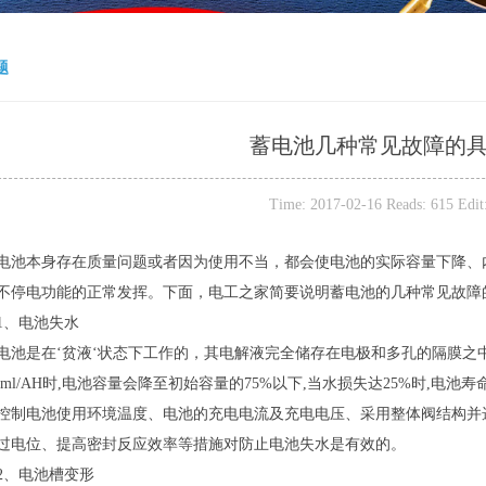
题
蓄电池几种常见故障的
Time: 2017-02-16 Reads: 615 Edi
本身存在质量问题或者因为使用不当，都会使电池的实际容量下降、内
不停电功能的正常发挥。下面，电工之家简要说明蓄电池的几种常见故障
、电池失水
是在‘贫液‘状态下工作的，其电解液完全储存在电极和多孔的隔膜之
.5ml/AH时,电池容量会降至初始容量的75%以下,当水损失达25%时,电池寿
电池使用环境温度、电池的充电电流及充电电压、采用整体阀结构并选
过电位、提高密封反应效率等措施对防止电池失水是有效的。
、电池槽变形