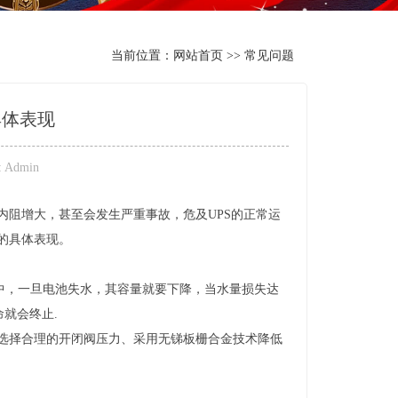
当前位置：
网站首页
>>
常见问题
具体表现
t: Admin
阻增大，甚至会发生严重事故，危及UPS的正常运
的具体表现。
中，一旦电池失水，其容量就要下降，当水量损失达
命就会终止.
择合理的开闭阀压力、采用无锑板栅合金技术降低