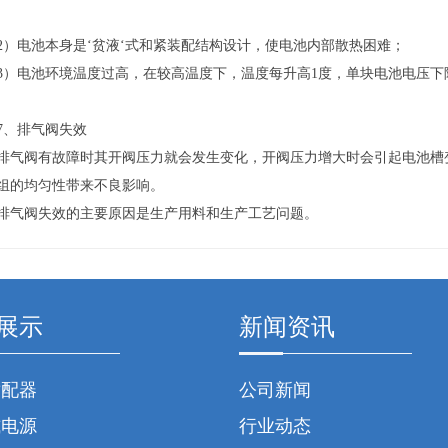
电池本身是‘贫液‘式和紧装配结构设计，使电池内部散热困难；
电池环境温度过高，在较高温度下，温度每升高1度，单块电池电压下降
、排气阀失效
阀有故障时其开阀压力就会发生变化，开阀压力增大时会引起电池槽变
组的均匀性带来不良影响。
阀失效的主要原因是生产用料和生产工艺问题。
展示
新闻资讯
适配器
公司新闻
式电源
行业动态