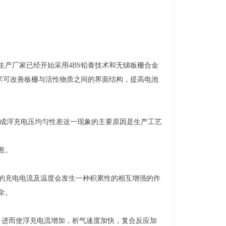
产厂家已经开始采用4BS铅膏技术和无锑板栅合金
术可改善板栅与活性物质之间的界面结构，提高电池
造成浮充电压均匀性差这一现象的主要原因是生产工艺
差。
充电电流及温度会发生一种积累性的相互增强的作
全。
进而使浮充电流增加，析气速度加快，复合反应加