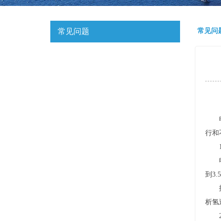
常见问题
常见问
电池
行和
1
电池
到3
控制
析氢
2