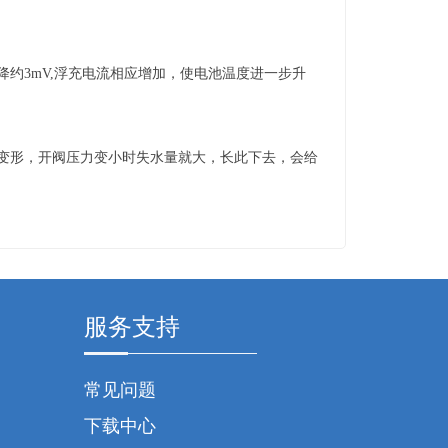
约3mV,浮充电流相应增加，使电池温度进一步升
形，开阀压力变小时失水量就大，长此下去，会给
服务支持
常见问题
下载中心